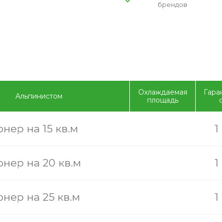
брендов
Охлаждаемая
Гара
Альпинистом
площадь
нер на 15 кв.м
1
нер на 20 кв.м
1
нер на 25 кв.м
1