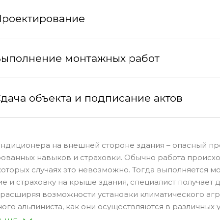
Проектирование
ыполнение монтажных работ
дача объекта и подписание актов
ондиционера на внешней стороне здания – опасный пр
ованных навыков и страховки. Обычно работа происх
которых случаях это невозможно. Тогда выполняется м
е и страховку на крыше здания, специалист получает д
 расширяя возможности установки климатического агре
го альпиниста, как они осуществляются в различных ус