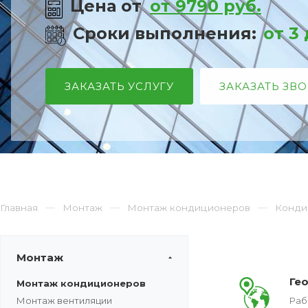
Цена от
от 9790 руб.
Сроки выполнения:
от 3
ЗАКАЗАТЬ УСЛУГУ
ЗАКАЗАТЬ ЗВ
Главная
Монтаж
Монтаж кондиционеров
Конди
Монтаж
Ге
Монтаж кондиционеров
Монтаж вентиляции
Раб