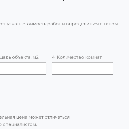
ет узнать стоимость работ и определиться с типом
щадь объекта, м2
4. Количество комнат
льная цена может отличаться.
о специалистом.