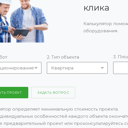
клика
Калькулятор помож
оборудования.
3. Пло
абот
2. Тип объекта
АТЬ ПРОЕКТ
ЗАДАТЬ ВОПРОС
лятор определяет минимальную стоимость проекта.
ндивидуальных особенностей каждого объекта окончате
е предварительный проект или проконсультируйтесь с