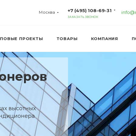
+7 (495) 108-69-31
info@
Москва
ЗАКАЗАТЬ ЗВОНОК
ИПОВЫЕ ПРОЕКТЫ
ТОВАРЫ
КОМПАНИЯ
П
онеров
жах высотных
ондиционера