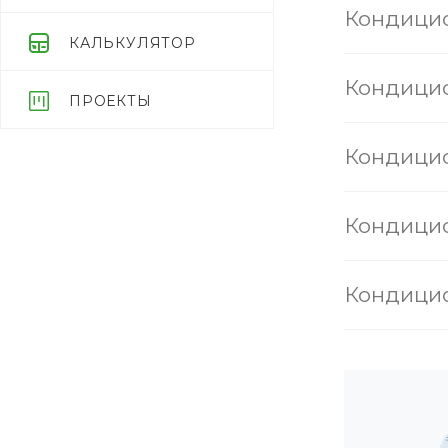
Кондицио
КАЛЬКУЛЯТОР
Кондицио
ПРОЕКТЫ
Кондицио
Кондицио
Кондицио