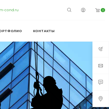
m-cond.ru
0
ОРТФОЛИО
КОНТАКТЫ