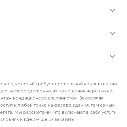
оцесс, который требует предельной концентрации,
одит непосредственно из помещения через окно,
онтаж кондиционера альпинистом. Закрепляя
оступ к любой точке на фасаде здания, тем самым
гата. Мы рассмотрим, что включают в себя услуги
ловиях и где лучше их заказать.