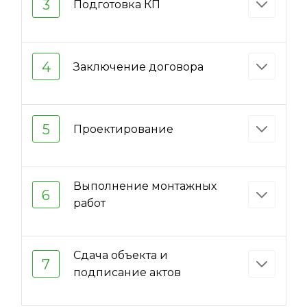
3
Подготовка КП
4
Заключение договора
5
Проектирование
Выполнение монтажных
6
работ
Сдача объекта и
7
подписание актов