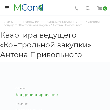
0
Главная
Портфолио
Кондиционирование
Квартира
ведущего "Контрольной закупки" Антона Привольного
Квартира ведущего
«Контрольной закупки»
Антона Привольного
СФЕРА
Кондиционирование
КЛИЕНТ