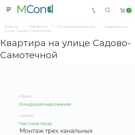
0
Главная
Портфолио
Кондиционирование
Квартира на
улице Садово-Самотечной
Квартира на улице Садово-
Самотечной
СФЕРА
Кондиционирование
КЛИЕНТ
Частное лицо
Монтаж трех канальных