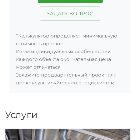
ЗАДАТЬ ВОПРОС
*Калькулятор определяет минимальную
стоимость проекта.
Из-за индивидуальных особенностей
каждого объекта окончательная цена
может отличаться.
Закажите предварительный проект или
проконсультируйтесь со специалистом.
Услуги