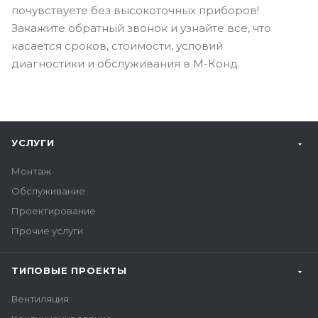
почувствуете без высокоточных приборов!
Закажите обратный звонок и узнайте все, что
касается сроков, стоимости, условий
диагностики и обслуживания в М-Конд.
УСЛУГИ
Монтаж
Обслуживание
Проектирование
Прочие услуги
ТИПОВЫЕ ПРОЕКТЫ
Вентиляция