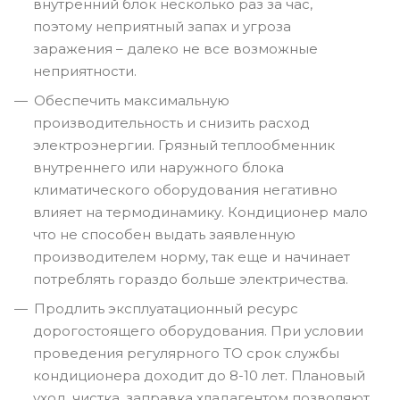
внутренний блок несколько раз за час,
поэтому неприятный запах и угроза
заражения – далеко не все возможные
неприятности.
Обеспечить максимальную
производительность и снизить расход
электроэнергии. Грязный теплообменник
внутреннего или наружного блока
климатического оборудования негативно
влияет на термодинамику. Кондиционер мало
что не способен выдать заявленную
производителем норму, так еще и начинает
потреблять гораздо больше электричества.
Продлить эксплуатационный ресурс
дорогостоящего оборудования. При условии
проведения регулярного ТО срок службы
кондиционера доходит до 8-10 лет. Плановый
уход, чистка, заправка хладагентом позволяют