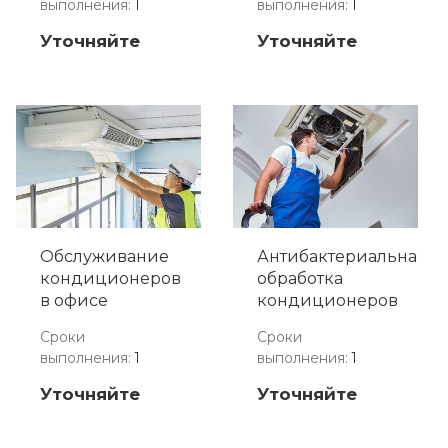
выполнения
:
1
выполнения
:
1
Уточняйте
Уточняйте
Обслуживание
Антибактериальная
кондиционеров
обработка
в офисе
кондиционеров
Сроки
Сроки
выполнения
:
1
выполнения
:
1
Уточняйте
Уточняйте