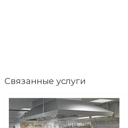
Важность своевременной
антибактериальной
Связанные услуги
обработки кондиционера
Работа по кондиционированию предусматривает
прогон воздуха через внутренний блок сплит-
системы. В домашней атмосфере содержится
большое количество пыли и аллергенов. Помимо