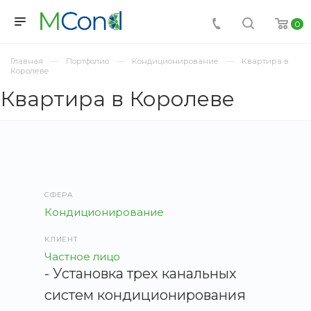
0
Главная
Портфолио
Кондиционирование
Квартира в
Королеве
Квартира в Королеве
СФЕРА
Кондиционирование
КЛИЕНТ
Частное лицо
- Установка трех канальных
систем кондиционирования