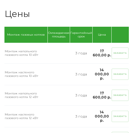
Цены
Охлаждаемая
Гарантийный
Монтаж газовых котлов
Цена
площадь
срок
17
Монтаж напольного
3 года
ЗАКАЗАТЬ
газового котла 10 кВт
600,00 р.
14
Монтаж настеного
3 года
000,00
ЗАКАЗАТЬ
газового котла 10 кВт
р.
17
Монтаж напольного
3 года
ЗАКАЗАТЬ
газового котла 12 кВт
600,00 р.
14
Монтаж настеного
3 года
000,00
ЗАКАЗАТЬ
газового котла 12 кВт
р.