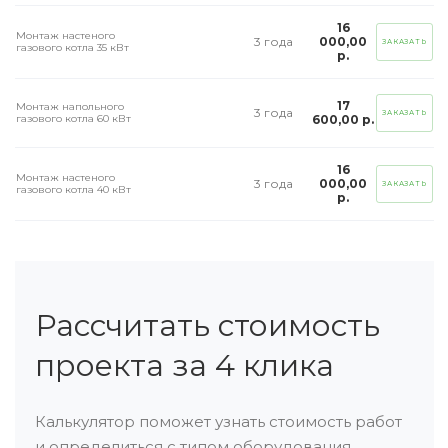
16
Монтаж настеного
3 года
000,00
ЗАКАЗАТЬ
газового котла 35 кВт
р.
17
Монтаж напольного
3 года
ЗАКАЗАТЬ
газового котла 60 кВт
600,00 р.
16
Монтаж настеного
3 года
000,00
ЗАКАЗАТЬ
газового котла 40 кВт
р.
Рассчитать стоимость
проекта за 4 клика
Калькулятор поможет узнать стоимость работ
и определиться с типом оборудования.