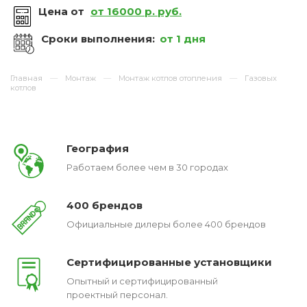
Цена от
от 16000 р. руб.
Сроки выполнения:
от 1 дня
Главная
Монтаж
Монтаж котлов отопления
Газовых
котлов
География
Работаем более чем в 30 городах
400 брендов
Официальные дилеры более 400 брендов
Сертифицированные установщики
Опытный и сертифицированный
проектный персонал.