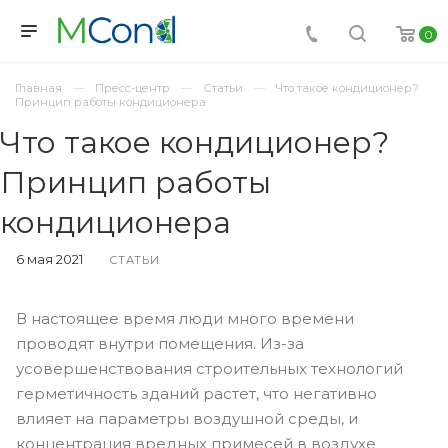
0
Главная
Пресс-центр
Статьи
Что такое кондиционер?
Принцип работы кондиционера
Что такое кондиционер?
Принцип работы
кондиционера
6 мая 2021
СТАТЬИ
В настоящее время люди много времени
проводят внутри помещения. Из-за
усовершенствования строительных технологий
герметичность зданий растет, что негативно
влияет на параметры воздушной среды, и
концентрация вредных примесей в воздухе