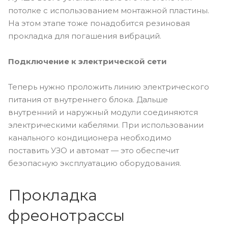
потолке с использованием монтажной пластины.
На этом этапе тоже понадобится резиновая
прокладка для погашения вибраций.
Подключение к электрической сети
Теперь нужно проложить линию электрического
питания от внутреннего блока. Дальше
внутренний и наружный модули соединяются
электрическими кабелями. При использовании
канального кондиционера необходимо
поставить УЗО и автомат — это обеспечит
безопасную эксплуатацию оборудования.
Прокладка
фреонотрассы