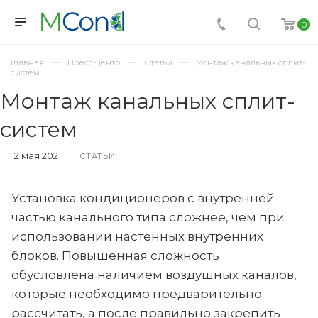
0
Главная
Пресс-центр
Статьи
Монтаж канальных сплит-
систем
Монтаж канальных сплит-
систем
12 мая 2021
СТАТЬИ
Установка кондиционеров с внутренней
частью канального типа сложнее, чем при
использовании настенных внутренних
блоков. Повышенная сложность
обусловлена наличием воздушных каналов,
которые необходимо предварительно
рассчитать, а после правильно закрепить