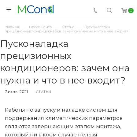
0
Главная
Пресс-центр
Статьи
Пусконаладка
прецизионных кондиционеров: зачем она нужна и что в нее входит?
Пусконаладка
прецизионных
кондиционеров: зачем она
нужна и что в нее входит?
7 июля 2021
СТАТЬИ
Работы по запуску и наладке систем для
поддержания климатических параметров
являются завершающим этапом монтажа,
который ни в коем случае нельзя