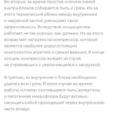
Во-вторых, за время простоя «сплита» зимой
внутри блоков собирается пыль и грязь. Из-за
этого термический обмен между внутренней
и наружной частью уменьшает свою
эффективность. Вследствие кондиционер
работает не так хорошо, как должен. Из-за этого
возрастает нагрузка на компрессор, который
является наиболее дорогостоящим
компонентом агрегата и самым важным. В конце
концов, компрессор выйдет из строя,
не справившись с увеличившейся с нагрузкой.
В-третьих, из внутреннего блока необходимо
удалить всю грязь. В ином случае во время
работы «сплита» скопившаяся пыль, аллергены
и патогенная микрофлора будут активно
насыщать собой проходящий через внутреннюю
часть воздух.