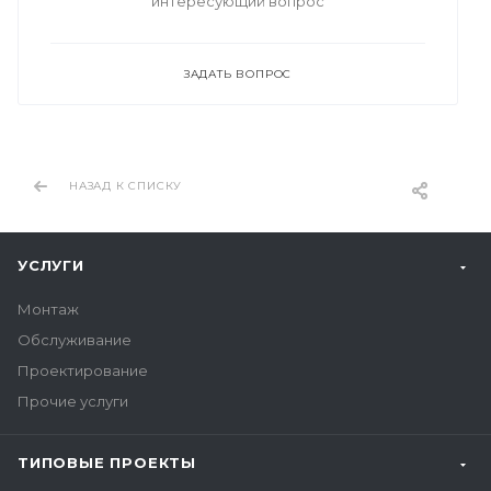
интересующий вопрос
ЗАДАТЬ ВОПРОС
НАЗАД К СПИСКУ
УСЛУГИ
Монтаж
Обслуживание
Проектирование
Прочие услуги
ТИПОВЫЕ ПРОЕКТЫ