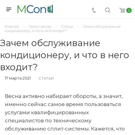
0
Главная
Пресс-центр
Статьи
Зачем обслуживание
кондиционеру, и что в него входит?
Зачем обслуживание
кондиционеру, и что в него
входит?
17 марта 2021
СТАТЬИ
Весна активно набирает обороты, а значит,
именно сейчас самое время пользоваться
услугами квалифицированных
специалистов по техническому
обслуживанию сплит-системы. Кажется, что