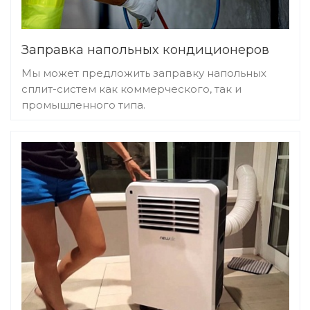
Заправка напольных кондиционеров
Мы может предложить заправку напольных
сплит-систем как коммерческого, так и
промышленного типа.