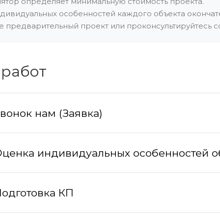
лятор определяет минимальную стоимость проекта.
ндивидуальных особенностей каждого объекта окончате
е предварительный проект или проконсультируйтесь с
 работ
вонок нам (Заявка)
ценка индивидуальных особенностей о
одготовка КП