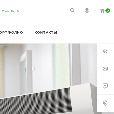
m-cond.ru
0
ОРТФОЛИО
КОНТАКТЫ