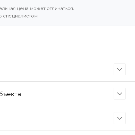
льная цена может отличаться.
о специалистом.
бъекта