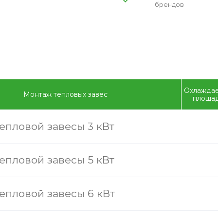
брендов
Охлажда
Монтаж тепловых завес
площа
епловой завесы 3 кВт
епловой завесы 5 кВт
епловой завесы 6 кВт