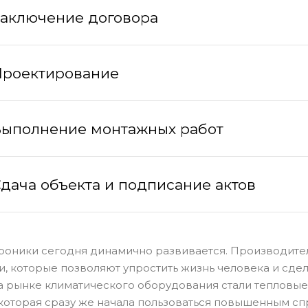
аключение договора
Проектирование
ыполнение монтажных работ
дача объекта и подписание актов
роники сегодня динамично развивается. Производите
и, которые позволяют упростить жизнь человека и сд
 рынке климатического оборудования стали тепловые
 которая сразу же начала пользоваться повышенным с