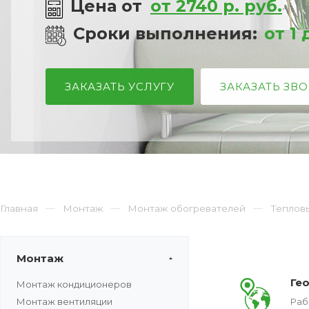
Цена от
от 2740 р. руб.
Сроки выполнения:
от 1
ЗАКАЗАТЬ УСЛУГУ
ЗАКАЗАТЬ ЗВ
Главная
Монтаж
Монтаж обогревателей
Тепловы
Монтаж
Ге
Монтаж кондиционеров
Монтаж вентиляции
Раб