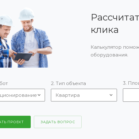
Рассчитат
клика
Калькулятор помож
оборудования.
3. Пло
абот
2. Тип объекта
АТЬ ПРОЕКТ
ЗАДАТЬ ВОПРОС