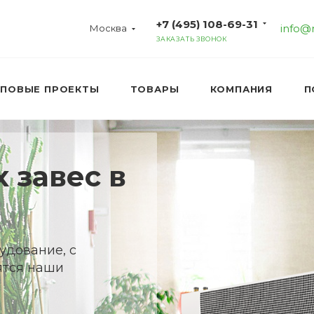
+7 (495) 108-69-31
info@
Москва
ЗАКАЗАТЬ ЗВОНОК
ИПОВЫЕ ПРОЕКТЫ
ТОВАРЫ
КОМПАНИЯ
П
 завес в
удование, с
ятся наши