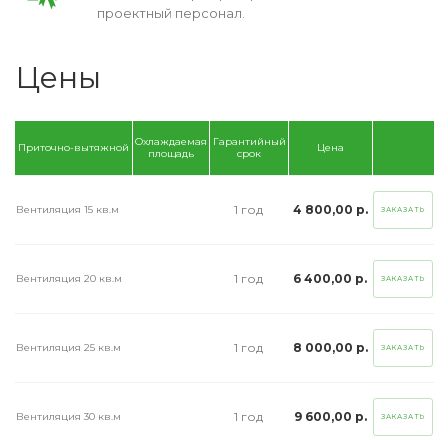
проектный персонал.
Цены
Охлаждаемая
Гарантийный
Приточно-вытяжной
Цена
площадь
срок
1 год
4 800,00 р.
Вентиляция 15 кв.м
ЗАКАЗАТЬ
1 год
6 400,00 р.
Вентиляция 20 кв.м
ЗАКАЗАТЬ
1 год
8 000,00 р.
Вентиляция 25 кв.м
ЗАКАЗАТЬ
1 год
9 600,00 р.
Вентиляция 30 кв.м
ЗАКАЗАТЬ