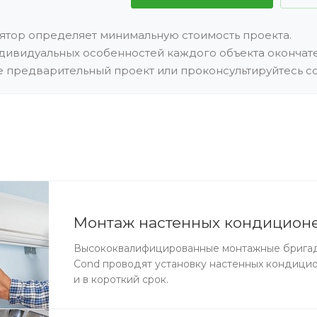
лятор определяет минимальную стоимость проекта.
дивидуальных особенностей каждого объекта окончате
е предварительный проект или проконсультируйтесь со
Монтаж настенных кондицион
Высококвалифицированные монтажные брига
Cond проводят установку настенных кондици
и в короткий срок.