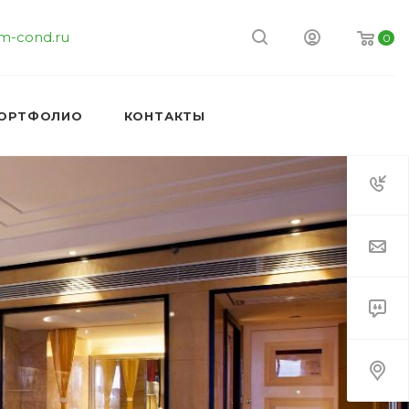
m-cond.ru
0
ОРТФОЛИО
КОНТАКТЫ