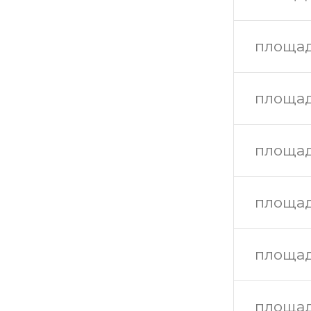
площад
площад
площад
площад
площад
площад