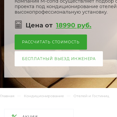
Компания M-cond осуществляет подбор 
проекта под кондиционирование отелей 
высокопрофессиональную установку.
Цена от
18990 руб.
РАССЧИТАТЬ СТОИМОСТЬ
БЕСПЛАТНЫЙ ВЫЕЗД ИНЖЕНЕРА
Главная
Кондиционирование
Отелей и Гостиниц