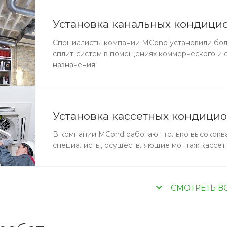
Установка канальных кондици
Специалисты компании MCond установили бол
сплит-систем в помещениях коммерческого и
назначения.
Установка кассетных кондици
В компании MCond работают только высокок
специалисты, осуществляющие монтаж кассет
CМОТРЕТЬ В