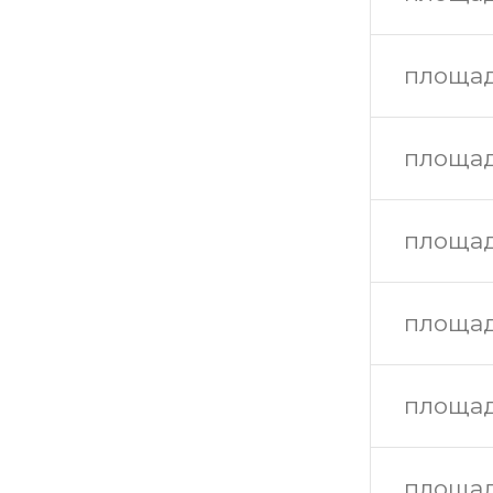
площад
площад
площад
площад
площад
площад