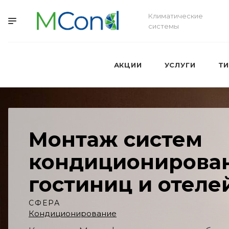
Климатические
системы
АКЦИИ
УСЛУГИ
Т
Монтаж систем
кондиционирова
гостиниц и отеле
СФЕРА
Кондиционирование